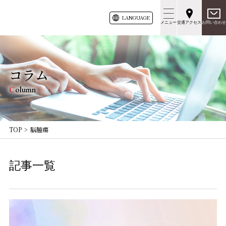
LANG
UAGE
メニュー
交通アクセス
お問い合わせ
コラム
Column
TOP
脳腫瘍
記事一覧