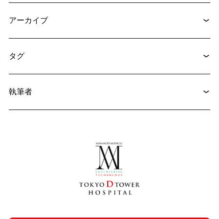
アーカイブ
2024.12.17
脳神経外科
赤ちゃんの「頭のゆがみ」で悩んでいませんか？
タグ
2025.08.25
医療コラム
執筆者
放射線被曝と医療