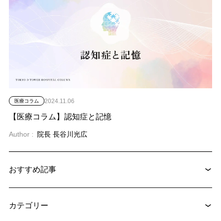
2024.11.06
医療コラム
【医療コラム】認知症と記憶
Author :
院長 長谷川光広
おすすめ記事
2025.04.08
糖尿病内分泌内科
潜んでいる症状に気づいてますか？ ~糖尿病治療の最新動向～
カテゴリー