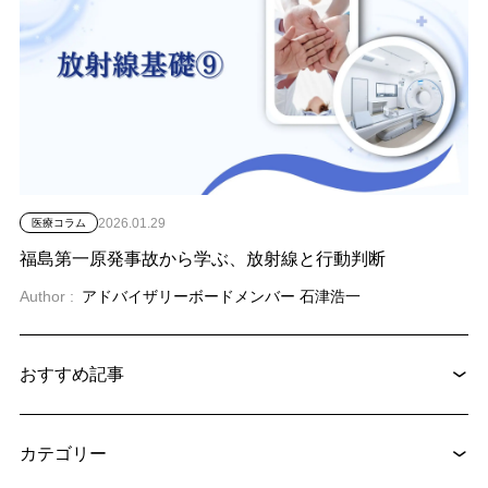
2026.01.29
医療コラム
福島第一原発事故から学ぶ、放射線と行動判断
Author :
アドバイザリーボードメンバー 石津浩一
おすすめ記事
2025.03.26
医療コラム
神経内視鏡手術の種類と特徴 – より低侵襲に、より安全に
カテゴリー