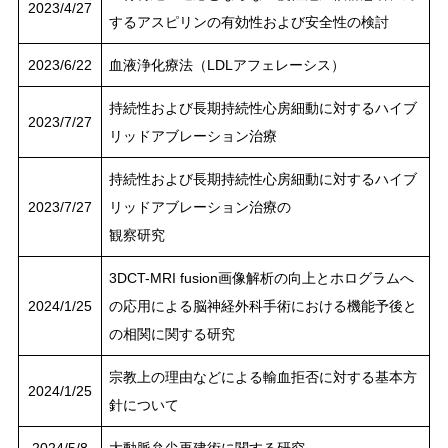
2023/4/27
するアスピリンの有効性および安全性の検討
2023/6/22
血液浄化療法（LDLアフェレーシス）
持続性および長期持続性心房細動に対するハイブ
2023/7/27
リッドアブレーション治療
持続性および長期持続性心房細動に対するハイブ
2023/7/27
リッドアブレーション治療の
観察研究
3DCT-MRI fusion画像解析の向上とホログラムへ
2024/1/25
の応用による脳神経外科手術における機能予後と
の相関に関する研究
宗教上の理由などによる輸血拒否に対する基本方
2024/1/25
針について