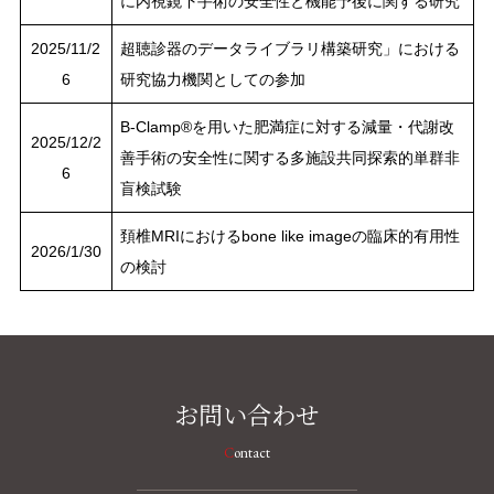
に内視鏡下手術の安全性と機能予後に関する研究
2025/11/2
超聴診器のデータライブラリ構築研究」における
6
研究協力機関としての参加
B-Clamp®を用いた肥満症に対する減量・代謝改
2025/12/2
善手術の安全性に関する多施設共同探索的単群非
6
盲検試験
頚椎MRIにおけるbone like imageの臨床的有用性
2026/1/30
の検討
お問い合わせ
Contact