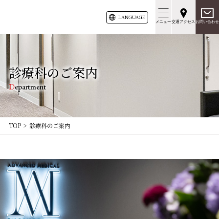
LANG
UAGE
メニュー
交通アクセス
お問い合わせ
診療科のご案内
Department
TOP
診療科のご案内