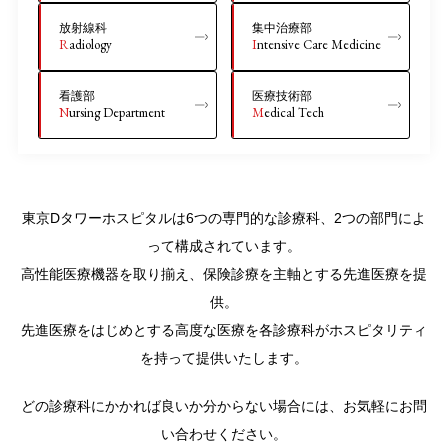
放射線科
集中治療部
Radiology
Intensive Care Medicine
看護部
医療技術部
Nursing Department
Medical Tech
東京Dタワーホスピタルは6つの専門的な診療科、2つの部門によ
って構成されています。
高性能医療機器を取り揃え、保険診療を主軸とする先進医療を提
供。
先進医療をはじめとする高度な医療を各診療科がホスピタリティ
を持って提供いたします。
どの診療科にかかれば良いか分からない場合には、お気軽にお問
い合わせください。