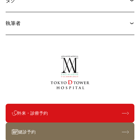
タグ
執筆者
外来・診療予約
健診予約