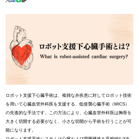
ロボット支援下心臓手術は、複雑な弁疾患に対してロボット技術
を用いて心臓血管外科医を支援する、低侵襲心臓手術（MICS）
の先進的な手法です。この方法により、心臓血管外科医は胸骨を
大きく切開する必要がなく、小さな切開から手術を行うことが可
能になります。
ロボット支援手術システムは心臓および周囲構造を高精細な3次