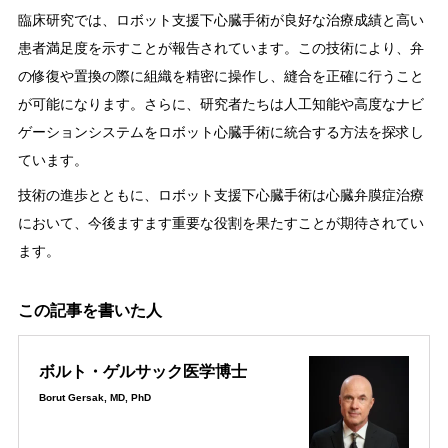
臨床研究では、ロボット支援下心臓手術が良好な治療成績と高い
患者満足度を示すことが報告されています。この技術により、弁
の修復や置換の際に組織を精密に操作し、縫合を正確に行うこと
が可能になります。さらに、研究者たちは人工知能や高度なナビ
ゲーションシステムをロボット心臓手術に統合する方法を探求し
ています。
技術の進歩とともに、ロボット支援下心臓手術は心臓弁膜症治療
において、今後ますます重要な役割を果たすことが期待されてい
ます。
この記事を書いた人
ボルト・ゲルサック医学博士
Borut Gersak, MD, PhD