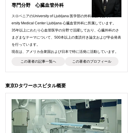
専門分野 心臓血管外科
スロベニアのUniversity of Ljubljana 医学部の外科教授であり、Univ
ersity Medical Center Ljubljana 心臓血管外科に所属しています。
35年以上にわたり心血管医学の分野で活躍しており、心臓外科のさ
まざまなテーマについて、500本以上の査読付き論文および学会発表
を行っています。
現在は、アメリカ合衆国および日本で特に活発に活動しています。
この著者の記事一覧へ
この著者のプロフィール
東京Dタワーホスピタル概要