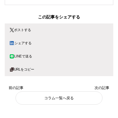
この記事をシェアする
X
ポストする
シェアする
LINE
LINEで送る
📋
URLをコピー
投
前の記事
次の記事
稿
コラム一覧へ戻る
ナ
ビ
ゲ