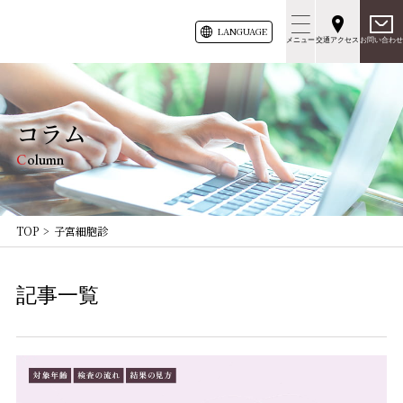
LANG
UAGE
メニュー
交通アクセス
お問い合わせ
コラム
Column
TOP
子宮細胞診
記事一覧