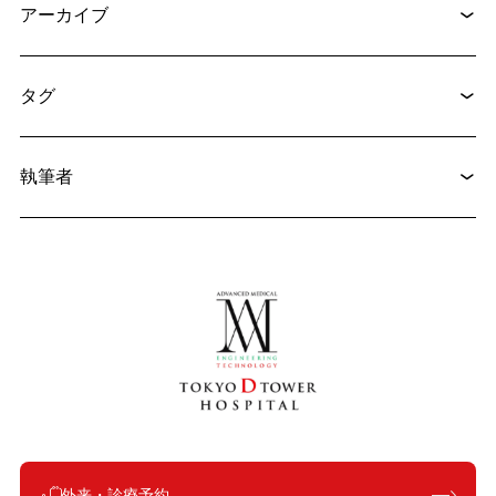
アーカイブ
2025.01.30
医療コラム
下肢静脈瘤（かしじょうみゃくりゅう）とは
タグ
2026.04.21
医療コラム
執筆者
シカゴで開催された心臓弁学会2026のトピックスについて
外来・診療予約