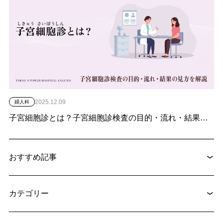
2025.12.09
婦人科
子宮細胞診とは？子宮細胞診検査の目的・流れ・結果の見方を解説
おすすめ記事
2025.08.01
お宝だった皮下脂肪 ～再生医療の魅力とこれからの未来～
カテゴリー