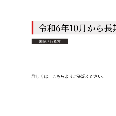
令和6年10月から
来院される方
詳しくは、
こちら
よりご確認ください。