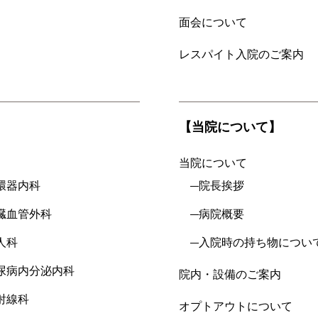
面会について
レスパイト入院のご案内
【当院について】
当院について
環器内科
院長挨拶
臓血管外科
病院概要
人科
入院時の持ち物につい
尿病内分泌内科
院内・設備のご案内
射線科
オプトアウトについて