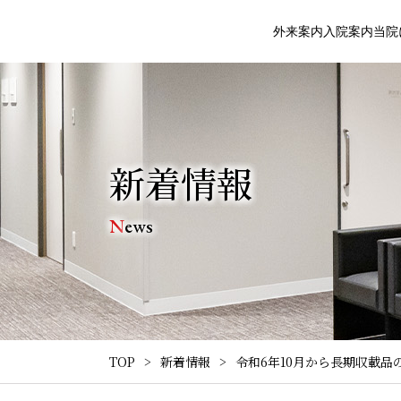
外来案内
入院案内
当院
新着情報
News
TOP
新着情報
令和6年10月から長期収載