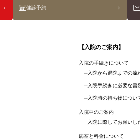
健診予約
【入院のご案内】
入院の手続きについて
入院から退院までの流
入院手続きに必要な書
入院時の持ち物につい
入院中のご案内
入院に際してお願いし
病室と料金について