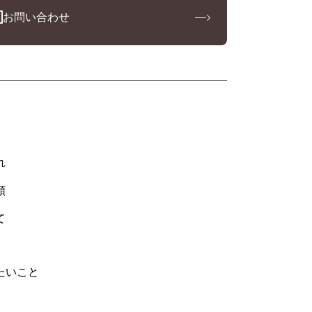
お問い合わせ
れ
類
て
たいこと