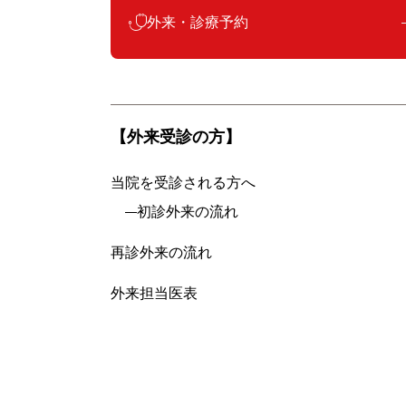
外来・診療予約
【外来受診の方】
当院を受診される方へ
初診外来の流れ
再診外来の流れ
外来担当医表