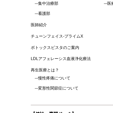
集中治療部
医
看護部
医師紹介
チューンフェイス-プライムX
ボトックスビスタのご案内
LDLアフェレーシス血液浄化療法
再生医療とは？
慢性疼痛について
変形性関節症について