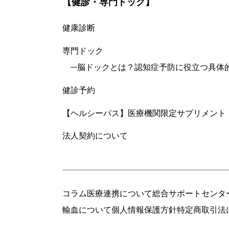
【健診・専門ドック】
健康診断
専門ドック
脳ドックとは？認知症予防に役立つ具体
健診予約
【ヘルシーパス】医療機関限定サプリメント
法人契約について
コラム
医療連携について
総合サポートセンタ
輸血について
個人情報保護方針
特定商取引法