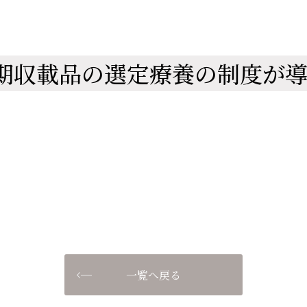
長期収載品の選定療養の制度が
一覧へ戻る