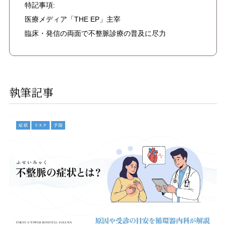
特記事項:
医療メディア「THE EP」主宰
臨床・発信の両面で不整脈診療の普及に尽力
執筆記事