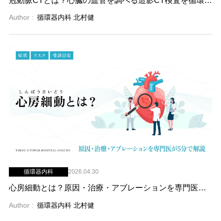
冠動脈CTとは？心臓の血管を調べる造影CT検査を循環器内科医が解説
Author :
循環器内科 北村健
循環器内科
2026.04.30
心房細動とは？原因・治療・アブレーションを専門医が5分で解説
Author :
循環器内科 北村健