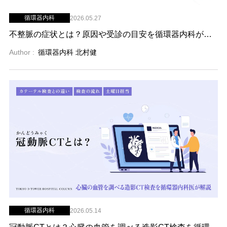
循環器内科
2026.05.27
不整脈の症状とは？原因や受診の目安を循環器内科が解説
Author :
循環器内科 北村健
循環器内科
2026.05.14