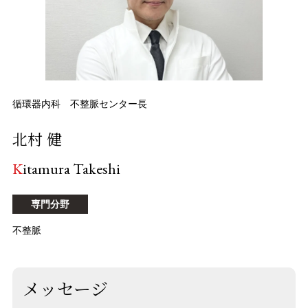
循環器内科 不整脈センター長
北村 健
Kitamura Takeshi
専門分野
不整脈
メッセージ