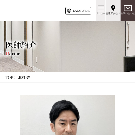
LANG
UAGE
メニュー
交通アクセス
お問い合わせ
医師紹介
Doctor
TOP
北村 健