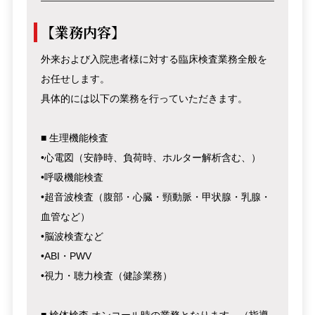
【業務内容】
外来および入院患者様に対する臨床検査業務全般を
お任せします。
具体的には以下の業務を行っていただきます。
■ 生理機能検査
•心電図（安静時、負荷時、ホルター解析含む、）
•呼吸機能検査
•超音波検査（腹部・心臓・頸動脈・甲状腺・乳腺・
血管など）
•脳波検査など
•ABI・PWV
•視力・聴力検査（健診業務）