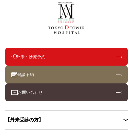
外来・診療予約
健診予約
お問い合わせ
【外来受診の方】