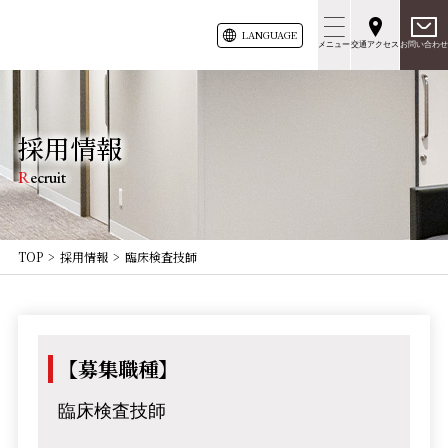
LANG
UAGE
メニュー
交通アクセス
お問い合わせ
採用情報
Recruit
TOP
採用情報
臨床検査技師
【募集職種】
臨床検査技師