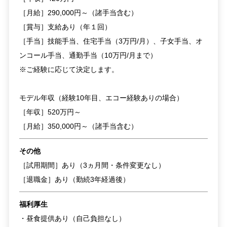
［月給］290,000円～（諸手当含む）
［賞与］支給あり（年１回）
［手当］技能手当、住宅手当（3万円/月）、子女手当、オ
ンコール手当、通勤手当（10万円/月まで）
※ご経験に応じて決定します。
モデル年収（経験10年目、エコー経験ありの場合）
［年収］520万円～
［月給］350,000円～（諸手当含む）
その他
［試用期間］あり（3ヵ月間・条件変更なし）
［退職金］あり（勤続3年経過後）
福利厚生
・昼食提供あり（自己負担なし）