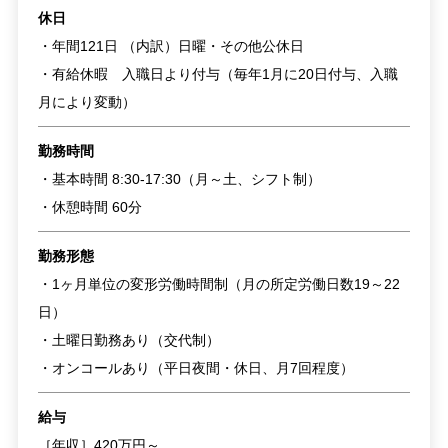
休日
・年間121日 （内訳）日曜・その他公休日
・有給休暇 入職日より付与（毎年1月に20日付与、入職
月により変動）
勤務時間
・基本時間 8:30-17:30（月～土、シフト制）
・休憩時間 60分
勤務形態
・1ヶ月単位の変形労働時間制（月の所定労働日数19～22
日）
・土曜日勤務あり（交代制）
・オンコールあり（平日夜間・休日、月7回程度）
給与
［年収］420万円～