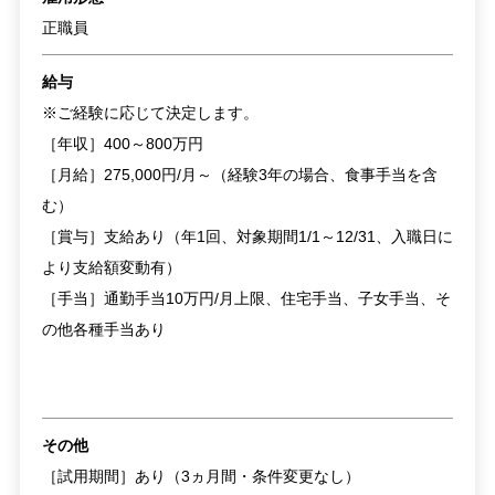
正職員
給与
※ご経験に応じて決定します。
［年収］400～800万円
［月給］275,000円/月～（経験3年の場合、食事手当を含
む）
［賞与］支給あり（年1回、対象期間1/1～12/31、入職日に
より支給額変動有）
［手当］通勤手当10万円/月上限、住宅手当、子女手当、そ
の他各種手当あり
その他
［試用期間］あり（3ヵ月間・条件変更なし）