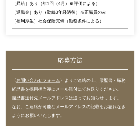
［昇給］あり（年1回（4月）※評価による）
［退職金］あり（勤続3年経過後）※正職員のみ
［福利厚生］社会保険完備（勤務条件による）
応募方法
〈
お問い合わせフォーム
〉よりご連絡の上、履歴書・職務
経歴書を採用担当宛にメール添付にてお送りください。
履歴書送付先メールアドレスは追ってお知らせします。
なお、ご連絡が可能なメールアドレスの記載をお忘れなき
ようにお願いいたします。