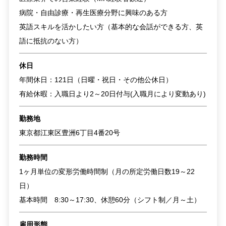
病院・自由診療・再生医療分野に興味のある方
英語スキルを活かしたい方（基本的な会話ができる方、英
語に抵抗のない方）
休日
年間休日：121日（日曜・祝日・その他公休日）
有給休暇：入職日より2～20日付与(入職月により変動あり)
勤務地
東京都江東区豊洲6丁目4番20号
勤務時間
1ヶ月単位の変形労働時間制（月の所定労働日数19～22
日）
基本時間 8:30～17:30、休憩60分（シフト制／月～土）
雇用形態