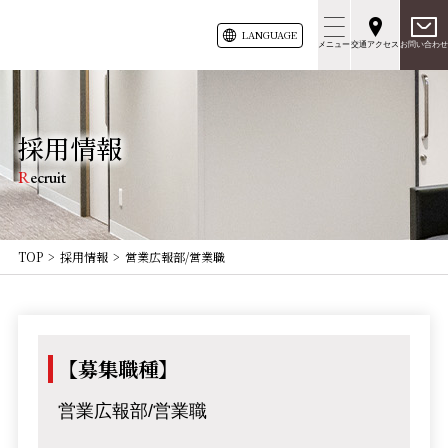
LANG
UAGE
メニュー
交通アクセス
お問い合わせ
採用情報
Recruit
TOP
採用情報
営業広報部/営業職
【募集職種】
営業広報部/営業職