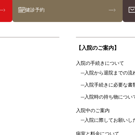
健診予約
【入院のご案内】
入院の手続きについて
入院から退院までの流
入院手続きに必要な書
入院時の持ち物につい
入院中のご案内
入院に際してお願いし
病室と料金について