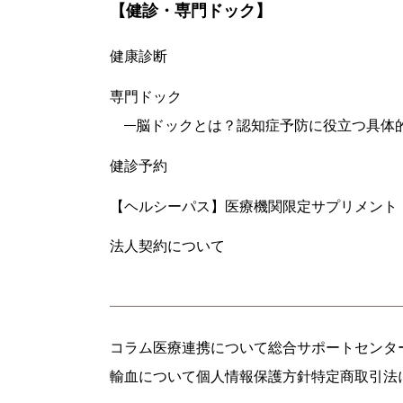
【健診・専門ドック】
健康診断
専門ドック
脳ドックとは？認知症予防に役立つ具体
健診予約
【ヘルシーパス】医療機関限定サプリメント
法人契約について
コラム
医療連携について
総合サポートセンタ
輸血について
個人情報保護方針
特定商取引法