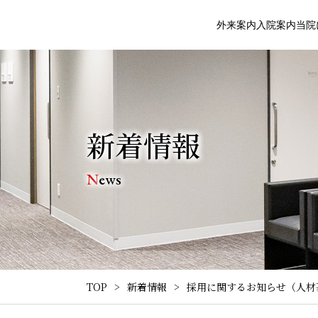
外来案内
入院案内
当院
新着情報
News
TOP
新着情報
採用に関するお知らせ（人材