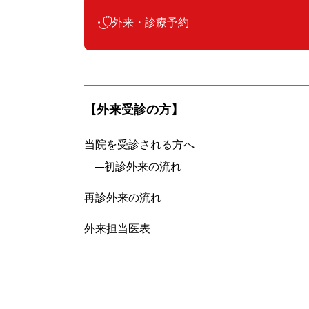
外来・診療予約
【外来受診の方】
当院を受診される方へ
初診外来の流れ
再診外来の流れ
外来担当医表