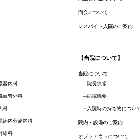
面会について
レスパイト入院のご案内
【当院について】
当院について
環器内科
院長挨拶
臓血管外科
病院概要
人科
入院時の持ち物につい
尿病内分泌内科
院内・設備のご案内
射線科
オプトアウトについて