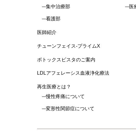
集中治療部
医
看護部
医師紹介
チューンフェイス-プライムX
ボトックスビスタのご案内
LDLアフェレーシス血液浄化療法
再生医療とは？
慢性疼痛について
変形性関節症について