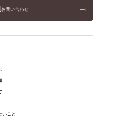
お問い合わせ
れ
類
て
たいこと