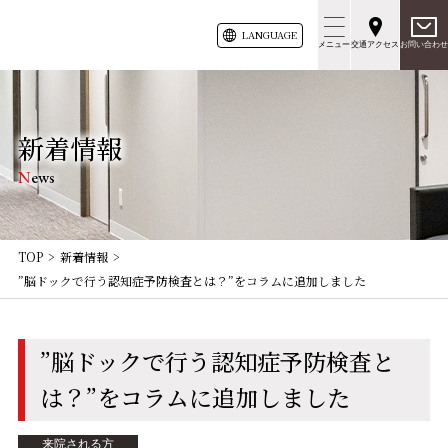
LANG
UAGE
メニュー
交通アクセス
お問い合わせ
新着情報
News
TOP
新着情報
”脳ドックで行う認知症予防検査とは？”をコラムに追加しました
”脳ドックで行う認知症予防検査と
は？”をコラムに追加しました
来院される方