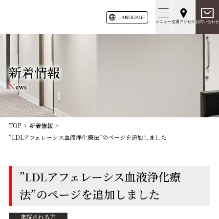
LANG
UAGE
メニュー
交通アクセス
お問い合わせ
新着情報
News
TOP
新着情報
”LDLアフェレーシス血液浄化療法”のページを追加しました
”LDLアフェレーシス血液浄化療
法”のページを追加しました
来院される方