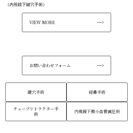
（内視鏡下鍵穴手術）
VIEW MORE
お問い合わせフォーム
鍵穴手術
経鼻手術
チューブリトラクター手
内視鏡下微小血管減圧術
術