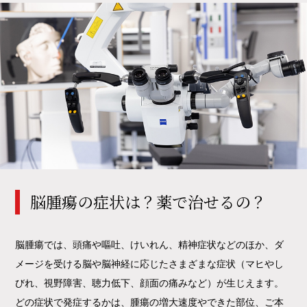
脳腫瘍の症状は？薬で治せるの？
脳腫瘍では、頭痛や嘔吐、けいれん、精神症状などのほか、ダ
メージを受ける脳や脳神経に応じたさまざまな症状（マヒやし
びれ、視野障害、聴力低下、顔面の痛みなど）が生じえます。
どの症状で発症するかは、腫瘍の増大速度やできた部位、ご本